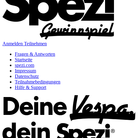
Anmelden
Teilnehmen
Fragen & Antworten
Startseite
spezi.com
Impressum
Datenschutz
Teilnahmebedingungen
Hilfe & Support