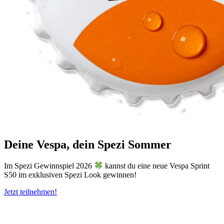
Deine Vespa, dein Spezi Sommer
Im
Spezi Gewinnspiel 2026
kannst du eine neue Vespa Sprint
S50 im exklusiven Spezi Look gewinnen!
Jetzt teilnehmen!