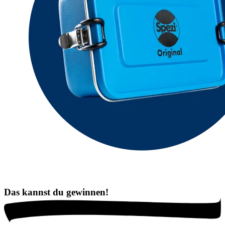
Das kannst du
gewinnen!